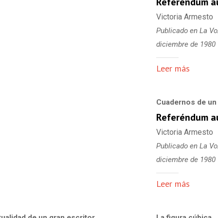
Referéndum a
Victoria Armesto
Publicado en La Voz
diciembre de 1980
Leer más
Cuadernos de un
Referéndum a
Victoria Armesto
Publicado en La Voz
diciembre de 1980
Leer más
ualidad de un gran escritor
La figura cúbica