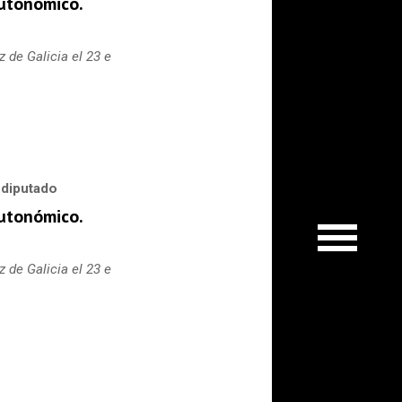
utonómico.
 de Galicia el 23 e
 diputado
utonómico.
 de Galicia el 23 e