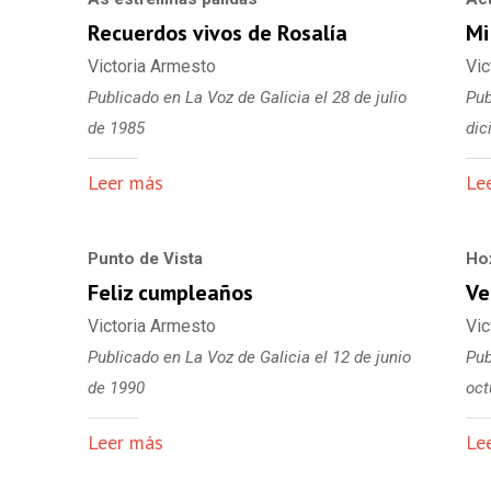
Recuerdos vivos de Rosalía
Mi
Victoria Armesto
Vic
Publicado en La Voz de Galicia el 28 de julio
Pub
de 1985
dic
Leer más
Le
Punto de Vista
Ho
Feliz cumpleaños
Ve
Victoria Armesto
Vic
Publicado en La Voz de Galicia el 12 de junio
Pub
de 1990
oct
Leer más
Le