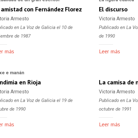
 amistad con Fernández Florez
El discurso
toria Armesto
Victoria Armesto
licado en La Voz de Galicia el 10 de
Publicado en La Vo
iembre de 1987
de 1990
er más
Leer más
xe e manán
ndimia en Rioja
La camisa de 
toria Armesto
Victoria Armesto
licado en La Voz de Galicia el 19 de
Publicado en La Voz
ubre de 1990
octubre de 1991
er más
Leer más