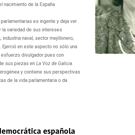
 el nacimiento de la España
 parlamentarias es ingente y deja ver
 la variedad de sus intereses
, industria naval, sector mejillonero,
 Ejerció en este aspecto no sólo una
io esfuerzo divulgador pues con
 de sus piezas en
La Voz de Galicia
.
terogénea y contiene sus perspectivas
icas de la vida parlamentaria o da
 democrática española