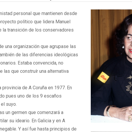
amistad personal que mantienen desde
 proyecto político que lidera Manuel
te la transición de los conservadores
 de una organización que agrupase las
también de las diferencias ideológicas
ionarios. Estaba convencida, no
las que construír una alternativa
a provincia de A Coruña en 1977. En
ido pues uno de los 9 escaños
el suyo.
enas un germen que comenzará a
ilar su ideario. En Galicia y en A
negable. Y así fue hasta principios de