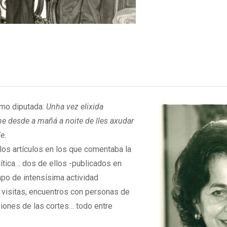
omo diputada:
Unha vez elixida
e desde a mañá a noite de lles axudar
le
.
 los artículos en los que comentaba la
olítica… dos de ellos -publicados en
mpo de intensísima actividad
, visitas, encuentros con personas de
siones de las cortes… todo entre