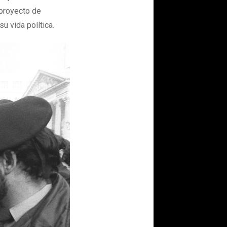
 proyecto de
u vida política.