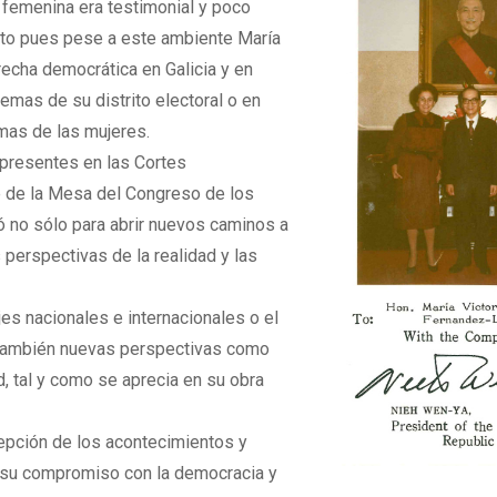
 femenina era testimonial y poco
to pues pese a este ambiente María
recha democrática en Galicia y en
lemas de su distrito electoral o en
emas de las mujeres.
 presentes en las Cortes
te de la Mesa del Congreso de los
ió no sólo para abrir nuevos caminos a
 perspectivas de la realidad y las
jes nacionales e internacionales o el
 también nuevas perspectivas como
d, tal y como se aprecia en su obra
cepción de los acontecimientos y
r, su compromiso con la democracia y