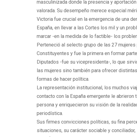
masculinizada donde la presencia y aportación
valorada. Su desempeño merece especial méri
Victoria fue crucial en la emergencia de una de
España, en llevar a las Cortes los mil y un prob
marcar -en la medida de lo factible- los probl
Perteneció al selecto grupo de las 27 mujeres
Constituyentes y fue la primera en formar par
Diputados -fue su vicepresidenta-, lo que sirv
las mujeres sino también para ofrecer distintas
formas de hacer política.
La representación institucional, los muchos via
contacto con la España emergente le abrieron
persona y enriquecieron su visión de la realida
periodística.
Sus firmes convicciones políticas, su fina per
situaciones, su carácter sociable y conciliado