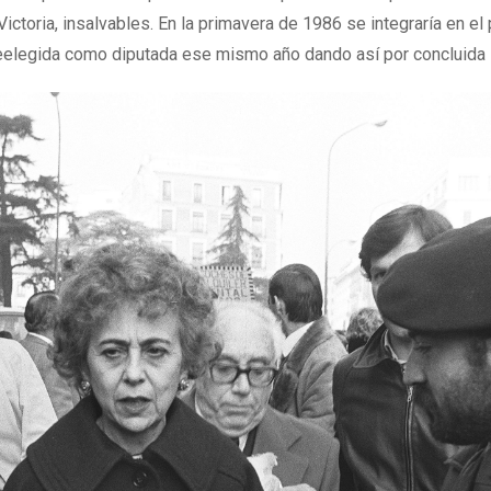
Victoria, insalvables. En la primavera de 1986 se integraría en el
eelegida como diputada ese mismo año dando así por concluida s