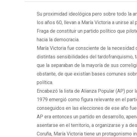
Su proximidad ideológica pero sobre todo la 
los años 60, llevan a María Victoria a unirse al
Fraga de constituir un partido político que pilo
hacia la democracia.
María Victoria fue consciente de la necesidad
distintas sensibilidades del tardofranquismo, 
que la separaban de la mayoría de sus correlig
obstante, de que existían bases comunes sobre 
política.
Encabezó la lista de Alianza Popular (AP) por l
1979 emergió como figura relevante en el part
conseguidos en las elecciones de ese año fue 
AP era entonces un partido en desarrollo, ap
asentarse en el territorio, a organizarse y a dest
Coruña, María Victoria tiene un protagonismo in