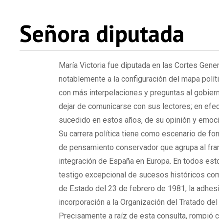
Señora diputada
María Victoria fue diputada en las Cortes Gene
notablemente a la configuración del mapa políti
con más interpelaciones y preguntas al gobiern
dejar de comunicarse con sus lectores; en efect
sucedido en estos años, de su opinión y emoci
Su carrera política tiene como escenario de fon
de pensamiento conservador que agrupa al fran
integración de España en Europa. En todos esto
testigo excepcional de sucesos históricos como
de Estado del 23 de febrero de 1981, la adhe
incorporación a la Organización del Tratado del
Precisamente a raíz de esta consulta, rompió c