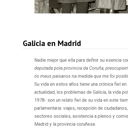
Galicia en Madrid
Nadie mejor que ella para definir su esencia c
deputada pola provincia da Coruña, preocupeim
ós meus paisanos na medida que me foi posib
Su vida en estos años tiene una crónica fiel en
actualidad, los problemas de Galicia, la vida p
1978- son un relato fiel de su vida en este tie
parlamentaria: viajes, recepción de ciudadanos
sectores sociales, asistencia a plenos y comi
Madrid y la provincia coruñesa.