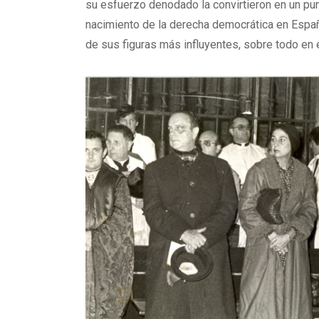
su esfuerzo denodado la convirtieron en un pu
nacimiento de la derecha democrática en España
de sus figuras más influyentes, sobre todo en e