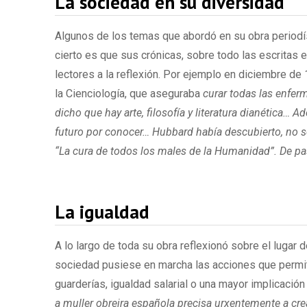
La sociedad en su diversidad
Algunos de los temas que abordó en su obra periodís
cierto es que sus crónicas, sobre todo las escritas e
lectores a la reflexión. Por ejemplo en diciembre de
la Cienciología, que aseguraba
curar todas las enfe
dicho que hay arte, filosofía y literatura dianética…
futuro por conocer… Hubbard había descubierto, no s
“La cura de todos los males de la Humanidad”. De p
La igualdad
A lo largo de toda su obra reflexionó sobre el lugar 
sociedad pusiese en marcha las acciones que permit
guarderías, igualdad salarial o una mayor implicació
a muller obreira española precisa urxentemente a cr