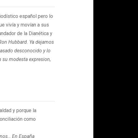
iodístico español pero lo
que vivía y movían a sus
undador de la Dianética y
 Ron Hubbard. Ya dejamos
 pasado desconocido y lo
on su modesta expresion,
ualdad y porque la
onciliación como
nenos… En España