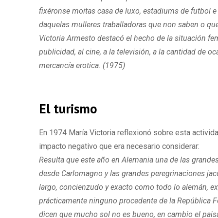
fixéronse moitas casa de luxo, estadiums de futbol 
daquelas mulleres traballadoras que non saben o que 
Victoria Armesto destacó el hecho de la situación fe
publicidad, al cine, a la televisión, a la cantidad 
mercancía erotica. (1975)
El turismo
En 1974 María Victoria reflexionó sobre esta activi
impacto negativo que era necesario considerar:
Resulta que este año en Alemania una de las grandes 
desde Carlomagno y las grandes peregrinaciones jaco
largo, concienzudo y exacto como todo lo alemán, exp
prácticamente ninguno procedente de la República Fe
dicen que mucho sol no es bueno, en cambio el paisaje,