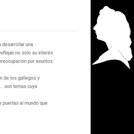
 desarrollar una
eflejan no sólo su interés
 preocupación por asuntos
ón de los gallegos y
es… son temas cuya
as puertas al mundo que