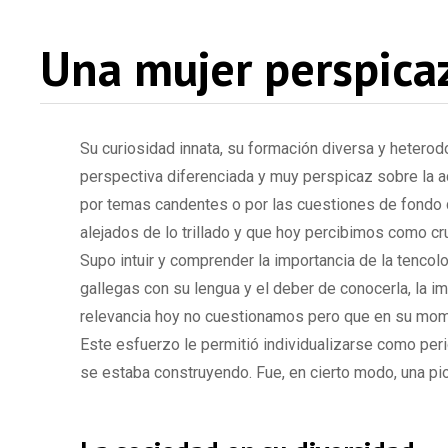
Una mujer perspica
Su curiosidad innata, su formación diversa y heterodo
perspectiva diferenciada y muy perspicaz sobre la act
por temas candentes o por las cuestiones de fondo 
alejados de lo trillado y que hoy percibimos como cr
Supo intuir y comprender la importancia de la tencolo
gallegas con su lengua y el deber de conocerla, la 
relevancia hoy no cuestionamos pero que en su mome
Este esfuerzo le permitió individualizarse como peri
se estaba construyendo. Fue, en cierto modo, una pi