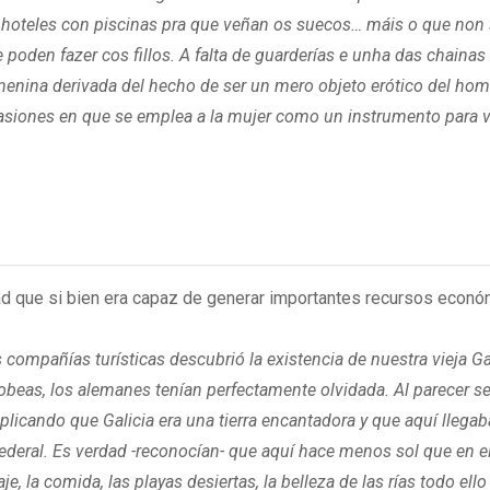
e hoteles con piscinas pra que veñan os suecos… máis o que non s
poden fazer cos fillos. A falta de guarderías e unha das chainas
menina derivada del hecho de ser un mero objeto erótico del homb
de ocasiones en que se emplea a la mujer como un instrumento para
dad que si bien era capaz de generar importantes recursos econó
compañías turísticas descubrió la existencia de nuestra vieja Gal
beas, los alemanes tenían perfectamente olvidada. Al parecer se
licando que Galicia era una tierra encantadora y que aquí llegab
deral. Es verdad -reconocían- que aquí hace menos sol que en e
 la comida, las playas desiertas, la belleza de las rías todo ello