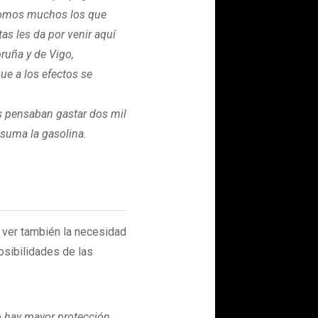
. Somos muchos los que
as les da por venir aquí
ruña y de Vigo,
ue a los efectos se
s pensaban gastar dos mil
 suma la gasolina.
 ver también la necesidad
sibilidades de las
no hay mayor protección