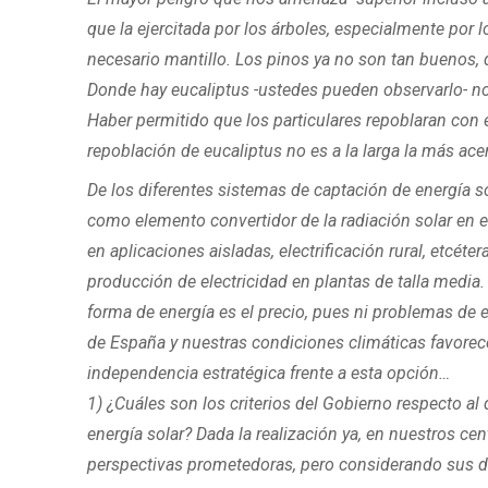
que la ejercitada por los árboles, especialmente por l
necesario mantillo. Los pinos ya no son tan buenos, 
Donde hay eucaliptus -ustedes pueden observarlo- no 
Haber permitido que los particulares repoblaran con eu
repoblación de eucaliptus no es a la larga la más ace
De los diferentes sistemas de captación de energía so
como elemento convertidor de la radiación solar en e
en aplicaciones aisladas, electrificación rural, etcét
producción de electricidad en plantas de talla medi
forma de energía es el precio, pues ni problemas de 
de España y nuestras condiciones climáticas favorece
independencia estratégica frente a esta opción…
1) ¿Cuáles son los criterios del Gobierno respecto a
energía solar? Dada la realización ya, en nuestros ce
perspectivas prometedoras, pero considerando sus di